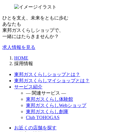
ひとを支え、未来をともに歩む
あなたも
東邦ガスくらしショップで、
一緒にはたらきませんか？
求人情報を見る
HOME
採用情報
東邦ガスくらしショップとは？
東邦ガスくらしマイショップとは？
サービス紹介
― 関連サービス ―
東邦ガスくらし体験館
東邦ガスくらしWebショップ
東邦ガスくらし創庫
Club TOHOGAS
お近くの店舗を探す