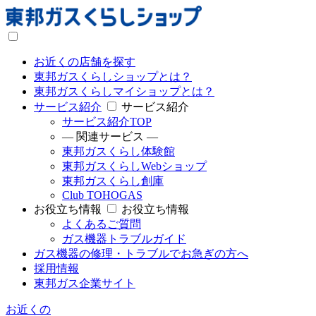
お近くの店舗を探す
東邦ガスくらしショップとは？
東邦ガスくらしマイショップとは？
サービス紹介
サービス紹介
サービス紹介TOP
― 関連サービス ―
東邦ガスくらし体験館
東邦ガスくらしWebショップ
東邦ガスくらし創庫
Club TOHOGAS
お役立ち情報
お役立ち情報
よくあるご質問
ガス機器トラブルガイド
ガス機器の修理・トラブルでお急ぎの方へ
採用情報
東邦ガス企業サイト
お近くの