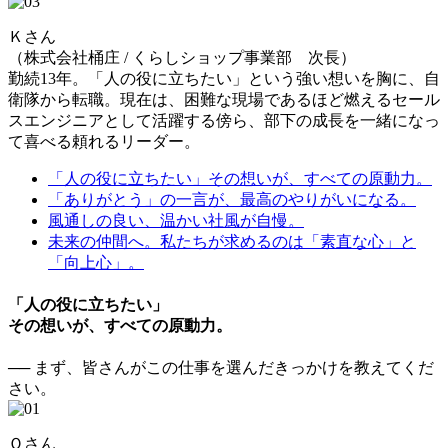
Ｋさん
（株式会社桶庄 / くらしショップ事業部 次長）
勤続13年。「人の役に立ちたい」という強い想いを胸に、自
衛隊から転職。現在は、困難な現場であるほど燃えるセール
スエンジニアとして活躍する傍ら、部下の成長を一緒になっ
て喜べる頼れるリーダー。
「人の役に立ちたい」その想いが、すべての原動力。
「ありがとう」の一言が、最高のやりがいになる。
風通しの良い、温かい社風が自慢。
未来の仲間へ。私たちが求めるのは「素直な心」と
「向上心」。
「人の役に立ちたい」
その想いが、すべての原動力。
── まず、皆さんがこの仕事を選んだきっかけを教えてくだ
さい。
Ｏさん