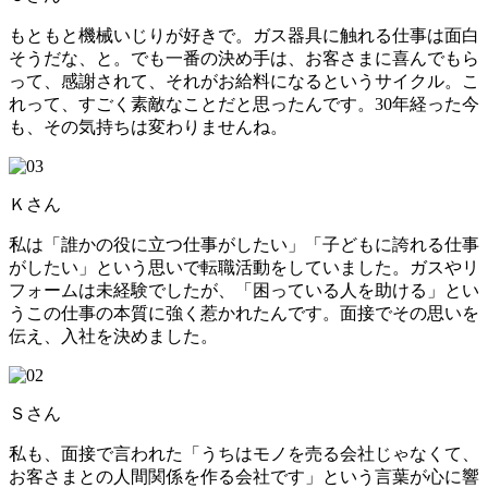
もともと機械いじりが好きで。ガス器具に触れる仕事は面白
そうだな、と。でも一番の決め手は、お客さまに喜んでもら
って、感謝されて、それがお給料になるというサイクル。こ
れって、すごく素敵なことだと思ったんです。30年経った今
も、その気持ちは変わりませんね。
Ｋさん
私は「誰かの役に立つ仕事がしたい」「子どもに誇れる仕事
がしたい」という思いで転職活動をしていました。ガスやリ
フォームは未経験でしたが、「困っている人を助ける」とい
うこの仕事の本質に強く惹かれたんです。面接でその思いを
伝え、入社を決めました。
Ｓさん
私も、面接で言われた「うちはモノを売る会社じゃなくて、
お客さまとの人間関係を作る会社です」という言葉が心に響