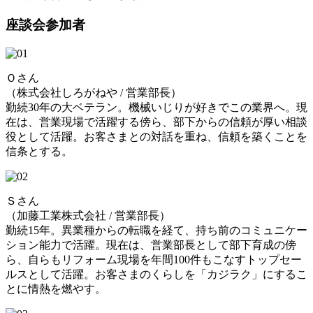
座談会参加者
Ｏさん
（株式会社しろがねや / 営業部長）
勤続30年の大ベテラン。機械いじりが好きでこの業界へ。現
在は、営業現場で活躍する傍ら、部下からの信頼が厚い相談
役として活躍。お客さまとの対話を重ね、信頼を築くことを
信条とする。
Ｓさん
（加藤工業株式会社 / 営業部長）
勤続15年。異業種からの転職を経て、持ち前のコミュニケー
ション能力で活躍。現在は、営業部長として部下育成の傍
ら、自らもリフォーム現場を年間100件もこなすトップセー
ルスとして活躍。お客さまのくらしを「カジラク」にするこ
とに情熱を燃やす。