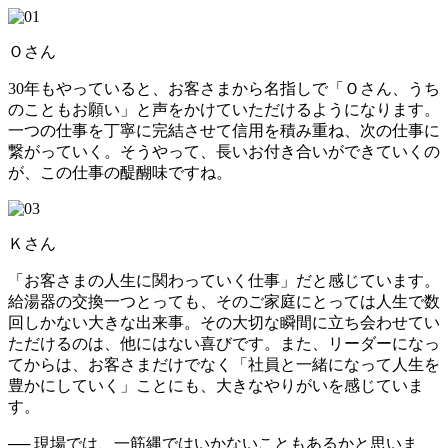
Ｏさん
30年もやっていると、お客さまから名指しで「Ｏさん、うち
のこともお願い」と声をかけていただけるようになります。
一つの仕事を丁寧に完結させて信用を積み重ね、次の仕事に
繋がっていく。そうやって、長いお付き合いができていくの
が、この仕事の醍醐味ですね。
Ｋさん
「お客さまの人生に関わっていく仕事」だと感じています。
給湯器の交換一つとっても、そのご家庭にとっては人生で数
回しかない大きな出来事。その大切な瞬間に立ち会わせてい
ただけるのは、他にはない喜びです。また、リーダーになっ
てからは、お客さまだけでなく「社員と一緒になって人生を
豊かにしていく」ことにも、大きなやりがいを感じていま
す。
── 現場では、一筋縄ではいかないこともあるかと思いま